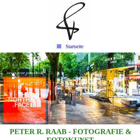
Startseite
l
PETER R. RAAB -
FOTOGRAFIE &