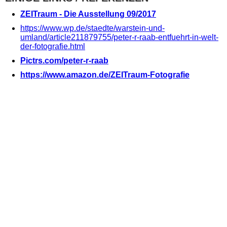
ZEITraum - Die Ausstellung 09/2017
https://www.wp.de/staedte/warstein-und-
umland/article211879755/peter-r-raab-entfuehrt-in-welt-
der-fotografie.html
Pictrs.com/peter-r-raab
https://www.amazon.de/ZEITraum-Fotografie