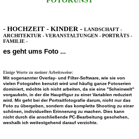
FOTOKUNST
- HOCHZEIT - KINDER -
LANDSCHAFT -
ARCHITEKTUR - VERANSTALTUNGEN - PORTRÄTS -
FAMILIE -
es geht ums Foto ...
Einige Worte zu meiner Arbeitsweise:
Mit sogenannter Overlay- und Filter-Software, wie sie von
vielen Fotografen benutzt wird und häufig ganze Fotoserien
dominiert, möchte ich nicht arbeiten, da sie eine "Scheinwelt"
vorgaukeln, in der die Hauptfigur zu einer Variablen reduziert
wird. Mir geht bei der Portraitfotografie darum, nicht nur das
Foto zu übergeben, sondern das komplette Shooting zu einer
schönen, individuellen Erinnerung zu machen.
Dies kann
nicht durch die anschließende PC-Bearbeitung geschehen,
weshalb ich weitestgehend darauf verzichte.